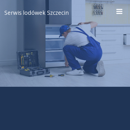
Serwis lodówek Szczecin