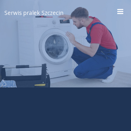
Serwis pralek Szczecin