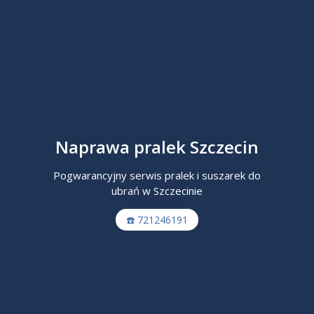
Naprawa pralek Szczecin
Pogwarancyjny serwis pralek i suszarek do
ubrań w Szczecinie
☎️ 721246191